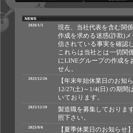
2026/1/5
現在、当社代表を含む関係
作成を求める迷惑(詐欺)
信されている事実を確認
これらは当社とは一切関
にLINEグループの作成
せん。
2025/12/26
【年末年始休業日のお知
12/27(土)～1/4(日)
いております。
2025/12/19
製造職を募集しておりま
照下さい。
2025/8/6
【夏季休業日のお知らせ