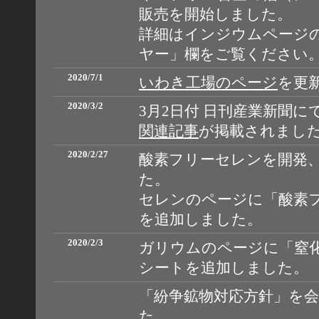
販売を開始しました。
詳細はインジウムページ
ヤー」欄をご覧ください
2020/7/1
いわき工場のページ
を更
2020/3/2
3月2日付 日刊産業新聞に
関連記事
が掲載されまし
2020/2/27
酸素フリーセレンを開発
た。
セレンのページに「酸素
を追加しました。
2020/2/3
ガリウムのページに「窒
シートを追加しました。
「紛争鉱物対応方針」を
た。