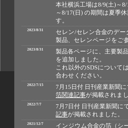
本社横浜工場は8/9(土)～8/
～8/17(日) の期間は
す。
2023/8/31
セレン/セレン合金のデー
製品、セレンページをご
2023/8/31
製品各ページに、主要製品の
を追加しました。
これ以外のSDSについて
合わせください。
2022/7/15
7月15日付 日刊産業新聞
箔関連記事
が掲載されま
2022/7/7
7月7日付 日刊産業新聞に
記事
が掲載されました。
2021/12/7
インジウム合金の箔（シ